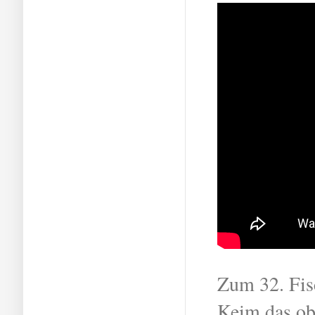
Zum 32. Fis
Keim das obi