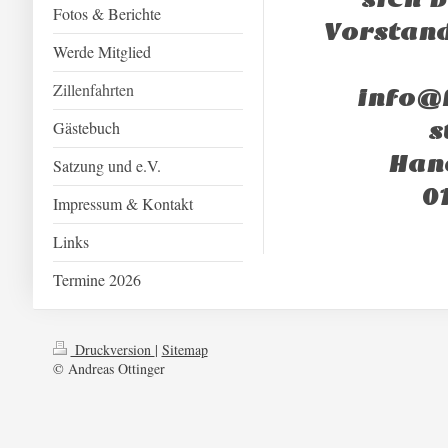
Fotos & Berichte
Vorstand
Werde Mitglied
Zillenfahrten
info@
s
Gästebuch
Han
Satzung und e.V.
0
Impressum & Kontakt
Links
Termine 2026
Druckversion
|
Sitemap
© Andreas Ottinger