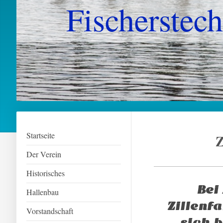
Fischerstech
Startseite
Z
Der Verein
Historisches
Bei
Hallenbau
Zillenf
Vorstandschaft
sich b